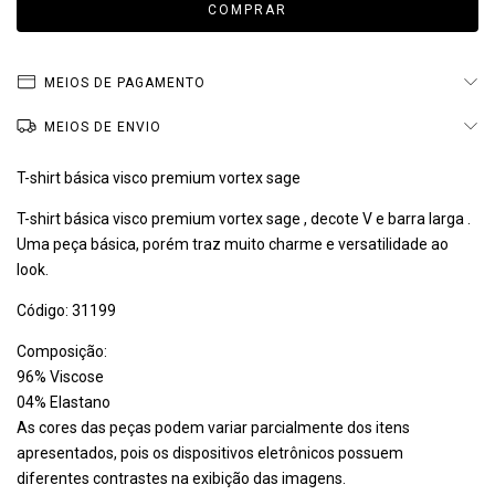
MEIOS DE PAGAMENTO
MEIOS DE ENVIO
T-shirt básica visco premium vortex sage
T-shirt básica visco premium vortex sage , decote V e barra larga .
Uma peça básica, porém traz muito charme e versatilidade ao
look.
Código: 31199
Composição:
96% Viscose
04% Elastano
As cores das peças podem variar parcialmente dos itens
apresentados, pois os dispositivos eletrônicos possuem
diferentes contrastes na exibição das imagens.