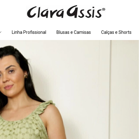
Linha Profissional
Blusas e Camisas
Calças e Shorts