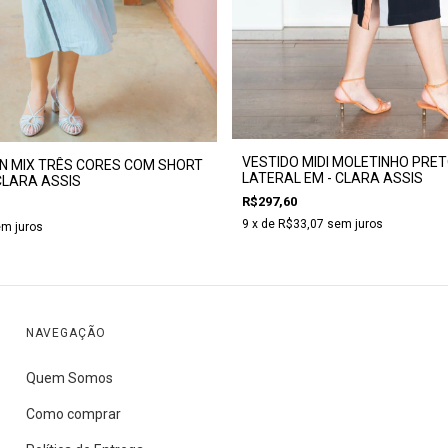
VESTIDO MIDI MOLETINHO PRET
N MIX TRÊS CORES COM SHORT
LATERAL EM - CLARA ASSIS
CLARA ASSIS
R$297,60
9
x de
R$33,07
sem juros
m juros
NAVEGAÇÃO
Quem Somos
Como comprar