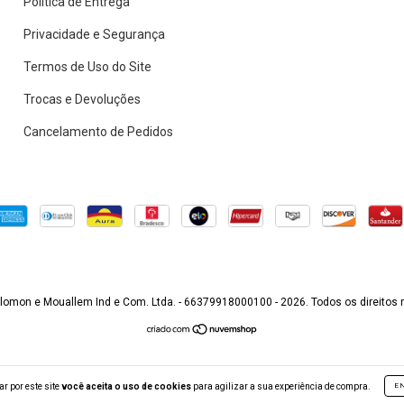
Política de Entrega
Privacidade e Segurança
Termos de Uso do Site
Trocas e Devoluções
Cancelamento de Pedidos
lomon e Mouallem Ind e Com. Ltda. - 66379918000100 - 2026. Todos os direitos 
r por este site
você aceita o uso de cookies
para agilizar a sua experiência de compra.
E