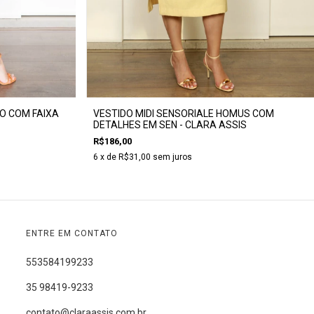
VESTIDO MIDI SENSORIALE HOMUS COM
O COM FAIXA
DETALHES EM SEN - CLARA ASSIS
R$186,00
6
x de
R$31,00
sem juros
ENTRE EM CONTATO
553584199233
35 98419-9233
contato@claraassis.com.br