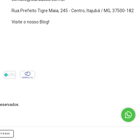
Rua Prefeito Tigre Maia, 245 - Centro, Itajubá / MG, 37500-182
Visite o nosso Blog!
reservados.
NTENDI