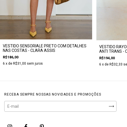
VESTIDO SENSORIALE PRETO COM DETALHES
VESTIDO RAYO
NAS COSTAS - CLARA ASSIS
ANTI TRANS - 
R$186,00
R$194,00
6
x de
R$31,00
sem juros
6
x de
R$32,33
se
RECEBA SEMPRE NOSSAS NOVIDADES E PROMOÇÕES