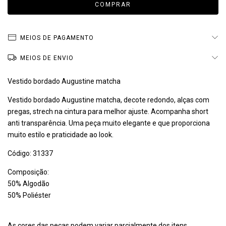
MEIOS DE PAGAMENTO
MEIOS DE ENVIO
Vestido bordado Augustine matcha
Vestido bordado Augustine matcha, decote redondo, alças com
pregas, strech na cintura para melhor ajuste. Acompanha short
anti transparência. Uma peça muito elegante e que proporciona
muito estilo e praticidade ao look.
Código: 31337
Composição:
50% Algodão
50% Poliéster
As cores das peças podem variar parcialmente dos itens