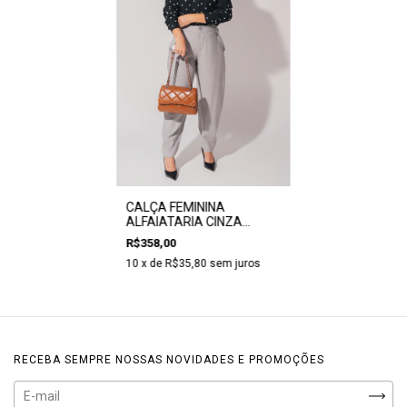
CALÇA FEMININA
ALFAIATARIA CINZA
SENSORIALE - CLARA
R$358,00
ASSIS
10
x de
R$35,80
sem juros
RECEBA SEMPRE NOSSAS NOVIDADES E PROMOÇÕES