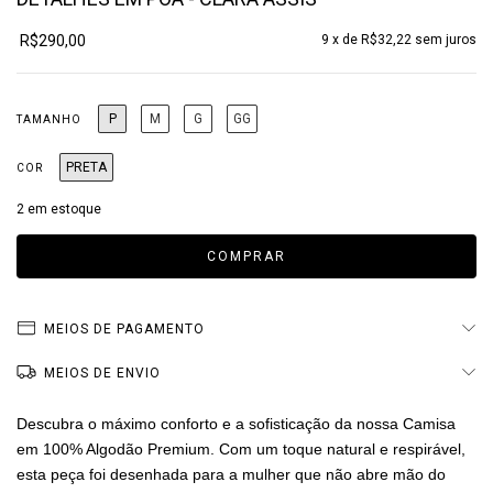
R$290,00
9
x de
R$32,22
sem juros
P
M
G
GG
TAMANHO
PRETA
COR
2
em estoque
MEIOS DE PAGAMENTO
MEIOS DE ENVIO
Descubra o máximo conforto e a sofisticação da nossa Camisa
em 100% Algodão Premium. Com um toque natural e respirável,
esta peça foi desenhada para a mulher que não abre mão do