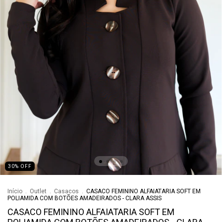
30
%
OFF
Início
.
Outlet
.
Casacos
.
CASACO FEMININO ALFAIATARIA SOFT EM
POLIAMIDA COM BOTÕES AMADEIRADOS - CLARA ASSIS
CASACO FEMININO ALFAIATARIA SOFT EM