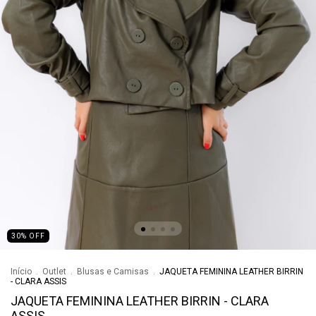
30
%
OFF
Início
.
Outlet
.
Blusas e Camisas
.
JAQUETA FEMININA LEATHER BIRRIN
- CLARA ASSIS
JAQUETA FEMININA LEATHER BIRRIN - CLARA
ASSIS