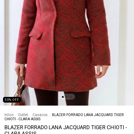
50
%
OFF
Início
.
Outlet
.
Casacos
.
BLAZER FORRADO LANA JACQUARD TIGER
CHIOTI - CLARA ASSIS
BLAZER FORRADO LANA JACQUARD TIGER CHIOTI -
CLARA ASSIS