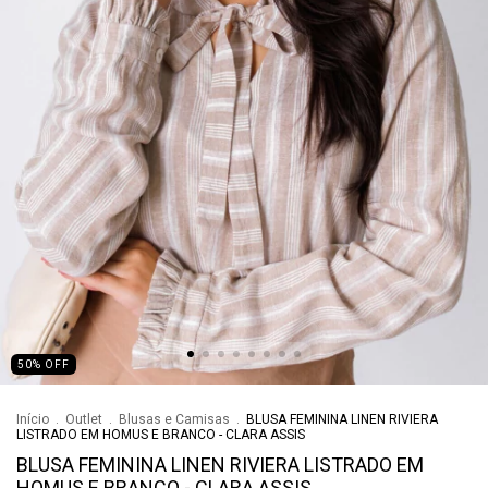
50
%
OFF
Início
.
Outlet
.
Blusas e Camisas
.
BLUSA FEMININA LINEN RIVIERA
LISTRADO EM HOMUS E BRANCO - CLARA ASSIS
BLUSA FEMININA LINEN RIVIERA LISTRADO EM
HOMUS E BRANCO - CLARA ASSIS