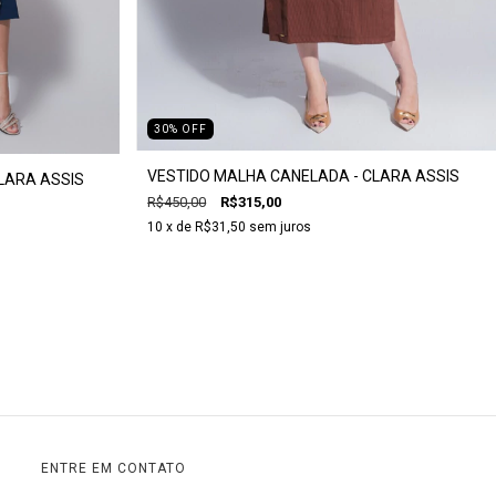
30
%
OFF
VESTIDO MALHA CANELADA - CLARA ASSIS
LARA ASSIS
R$450,00
R$315,00
10
x de
R$31,50
sem juros
ENTRE EM CONTATO