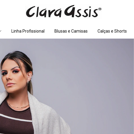
Linha Profissional
Blusas e Camisas
Calças e Shorts