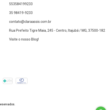
553584199233
35 98419-9233
contato@claraassis.com.br
Rua Prefeito Tigre Maia, 245 - Centro, Itajubá / MG, 37500-182
Visite o nosso Blog!
reservados.