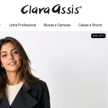
Linha Profissional
Blusas e Camisas
Calças e Shorts
40
%
OFF