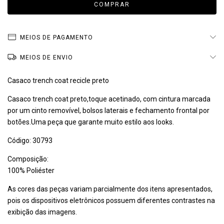
MEIOS DE PAGAMENTO
MEIOS DE ENVIO
Casaco trench coat recicle preto
Casaco trench coat preto,toque acetinado, com cintura marcada
por um cinto removível, bolsos laterais e fechamento frontal por
botões.
Uma peça que garante muito estilo aos looks.
Código:
30793
Composição:
100% Poliéster
As cores das peças variam parcialmente dos itens apresentados,
pois os dispositivos eletrônicos possuem diferentes contrastes na
exibição das imagens.